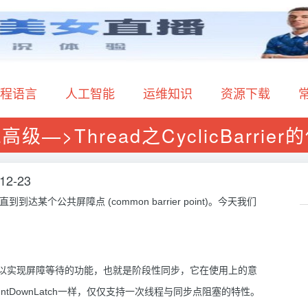
程语言
人工智能
运维知识
资源下载
a高级---->Thread之CyclicBarrie
12-23
达某个公共屏障点 (common barrier point)。今天我们
的功能，还可以实现屏障等待的功能，也就是阶段性同步，它在使用上的意
tDownLatch一样，仅仅支持一次线程与同步点阻塞的特性。