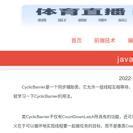
首页
前端技术
编
jav
2022-
CyclicBarrier是一个同步辅助类，它允许一组线程互相等待，直到到
就学习一下CyclicBarrier的用法。
类CyclicBarrier不仅有CountDownLatch所具有
义在于可以循环地实现线程要一起做任务的目标，而不是像类Coun