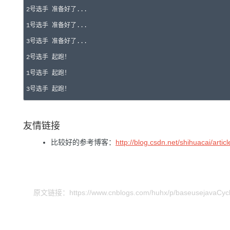
2号选手 准备好了...

1号选手 准备好了...

3号选手 准备好了...

2号选手 起跑！

1号选手 起跑！

3号选手 起跑！
友情链接
比较好的参考博客：
http://blog.csdn.net/shihuacai/artic
原文链接：https://www.cnblogs.com/huhx/p/baseusejavaCyclic