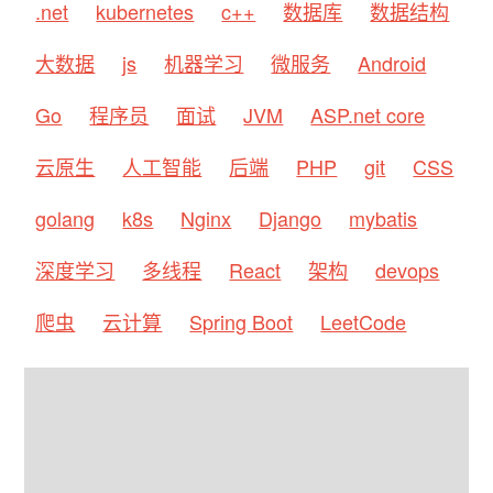
.net
kubernetes
c++
数据库
数据结构
大数据
js
机器学习
微服务
Android
Go
程序员
面试
JVM
ASP.net core
云原生
人工智能
后端
PHP
git
CSS
golang
k8s
Nginx
Django
mybatis
深度学习
多线程
React
架构
devops
爬虫
云计算
Spring Boot
LeetCode