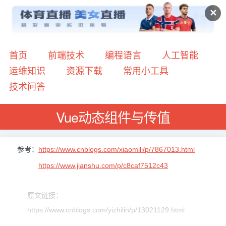
✕
首页
前端技术
编程语言
人工智能
运维知识
资源下载
常用小工具
技术问答
Vue动态组件与传值
参考：
https://www.cnblogs.com/xiaomili/p/7867013.html
https://www.jianshu.com/p/c8caf7512c43
原文链接：
https://www.cnblogs.com/yizhilin/p/13021129.html