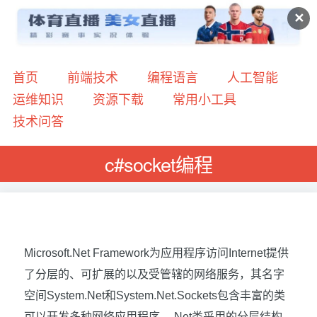
✕
首页
前端技术
编程语言
人工智能
运维知识
资源下载
常用小工具
技术问答
c#socket编程
Microsoft.Net Framework
为应用程序访问
Internet
提供
了分层的、可扩展的以及受管辖的网络服务，其名字
空间
System.Net
和
System.Net.Sockets
包含丰富的类
可以开发多种网络应用程序。
.Net
类采用的分层结构