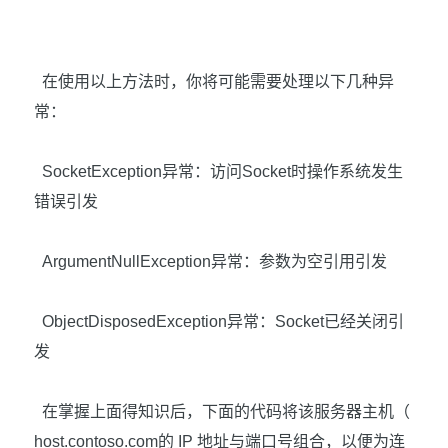
在使用以上方法时，你将可能需要处理以下几种异
常：
SocketException
异常：访问
Socket
时操作系统发生
错误引发
ArgumentNullException
异常：参数为空引用引发
ObjectDisposedException
异常：
Socket
已经关闭引
发
在掌握上面得知识后，下面的代码将该服务器主机（
host.contoso.com
的
IP
地址与端口号组合，以便为连