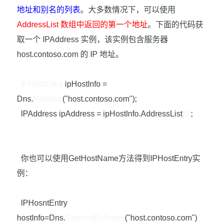
地址和别名的列表
。大多数情况下，可以使用
AddressList
数组中返回的第一个地址
。下面的代码获
取一个
IPAddress
实例，该实例包含服务器
host.contoso.com
的
IP
地址。
IPHostEntry
ipHostInfo =
Dns.
Resolve
("host.contoso.com");
IPAddress ipAddress = ipHostInfo.AddressList
[0]
;
你也可以使用
GetHostName
方法得到
IPHostEntry
实
例：
IPHosntEntry
hostInfo=Dns.
GetHostByName
("host.contoso.com")