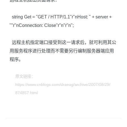
string Get = "GET / HTTP/1.1"r"nHost: " + server +
""r"nConnection: Close"r"n"r"n";
远程主机指定端口接受到这一请求后，就可利用其公
用服务程序进行处理而不需要另行编制服务器端应用
程序。
原文链接：
https://www.cnblogs.com/draeag/archive/2007/08/29/
874857.html