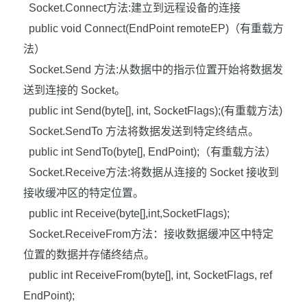
Socket.Connect
方法
:
建立到远程设备的连接
public void Connect(EndPoint remoteEP)
（有重载方
法）
Socket.Send
方法
:
从数据中的指示位置开始将数据发
送到连接的
Socket
。
public int Send(byte[], int, SocketFlags);(
有重载方法
)
Socket.SendTo
方法
将数据发送到特定终结点。
public int SendTo(byte[], EndPoint);
（有重载方法）
Socket.Receive
方法
:
将数据从连接的
Socket
接收到
接收缓冲区的特定位置。
public int Receive(byte[],int,SocketFlags);
Socket.ReceiveFrom
方法：接收数据缓冲区中特定
位置的数据并存储终结点。
public int ReceiveFrom(byte[], int, SocketFlags, ref
EndPoint);