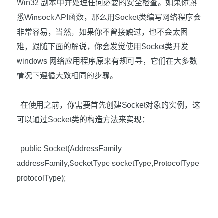
Win32
副本中并处理任何必要的安全检查。如果你熟
悉
Winsock API
函数，那么用
Socket
类编写网络程序会
非常容易，当然，如果你不曾接触过，也不会太困
难，跟随下面的解说，你会发觉使用
Socket
类开发
windows
网络应用程序原来有规可寻，它们在大多数
情况下遵循大致相同的步骤。
在使用之前，你需要首先创建
Socket
对象的实例，这
可以通过
Socket
类的构造方法来实现：
public Socket(AddressFamily
addressFamily,SocketType socketType,ProtocolType
protocolType);