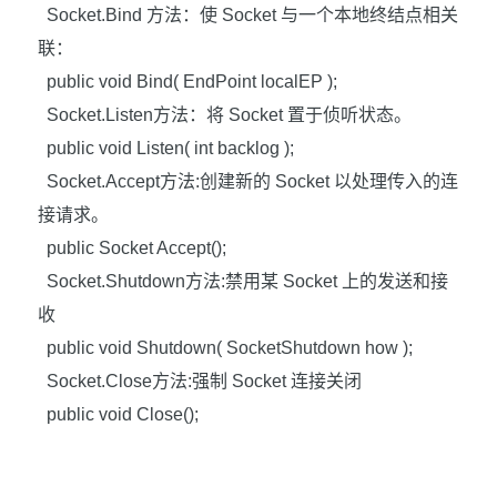
Socket.Bind
方法：使
Socket
与一个本地终结点相关
联：
public void Bind( EndPoint localEP );
Socket.Listen
方法：将
Socket
置于侦听状态。
public void Listen( int backlog );
Socket.Accept
方法
:
创建新的
Socket
以处理传入的连
接请求。
public Socket Accept();
Socket.Shutdown
方法
:
禁用某
Socket
上的发送和接
收
public void Shutdown( SocketShutdown how );
Socket.Close
方法
:
强制
Socket
连接关闭
public void Close();