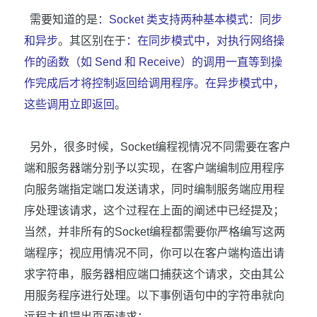
需要知道的是
：
Socket
类支持两种基本模式：同步
和异步
。其区别在于
：在同步模式中，对执行网络操
作的函数（如
Send
和
Receive
）的调用一直等到操
作完成后才将控制返回给调用程序。在异步模式中，
这些调用立即返回
。
另外，很多时候，
Socket
编程视情况不同需要在客户
端和服务器端分别予以实现，在客户端编制应用程序
向服务端指定端口发送请求，同时编制服务端应用程
序处理该请求，这个过程在上面的阐述中已经提及；
当然，并非所有的
Socket
编程都需要你严格编写这两
端程序；视应用情况不同，你可以在客户端构造出请
求字符串，服务器相应端口捕获这个请求，交由其公
用服务程序进行处理。以下事例语句中的字符串就向
远程主机提出页面请求：