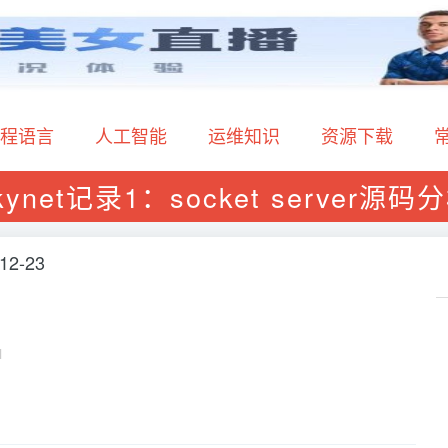
程语言
人工智能
运维知识
资源下载
kynet记录1：socket server源码
12-23
l