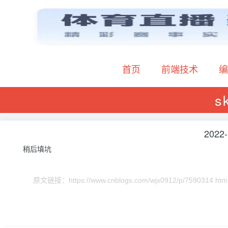
首页
前端技术
编
s
2022-
稍后填坑
原文链接：https://www.cnblogs.com/wjx0912/p/7590314.htm