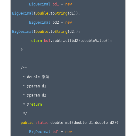
BigDecimal
bd1
 = 
new
BigDecimal
(
Double
.to
String
(d1)); 

BigDecimal
 bd2 = 
new
BigDecimal
(
Double
.to
String
(d2)); 

return
bd1
.subtract(bd2).doubleValue(); 

    } 

    /** 

     * double 乘法 

     * @param d1 

     * @param d2 

     * @
return
     */ 

public
static
 double mul(double d1,double d2){ 

BigDecimal
bd1
 = 
new