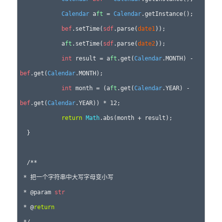
Calendar
 a
ft
 = 
Calendar
.getInstance();

bef
.setTime(
sdf
.parse(
date1
));

            a
ft
.setTime(
sdf
.parse(
date2
));

int
 result = a
ft
.get(
Calendar
.MONTH) - 
bef
.get(
Calendar
.MONTH);

int
 month = (a
ft
.get(
Calendar
.YEAR) - 
bef
.get(
Calendar
.YEAR)) * 12;

return
Math
.abs(month + result);

  }

  /**

 * 把一个字符串中大写字母变小写

 * @param 
str
 * @
return