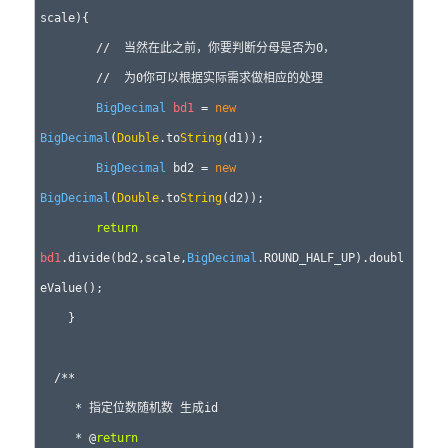
scale){ 

        //  当然在此之前，你要判断分母是否为0，    

        //  为0你可以根据实际需求做相应的处理 

BigDecimal
bd1
 = 
new
BigDecimal
(
Double
.to
String
(d1)); 

BigDecimal
 bd2 = 
new
BigDecimal
(
Double
.to
String
(d2)); 

return
bd1
.divide(bd2,scale,
BigDecimal
.ROUND_HALF_UP).doubl
eValue(); 

    } 

  /**

     * 指定位数随机数 生成id

     * @
return