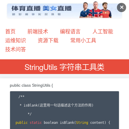
✕
首页
前端技术
编程语言
人工智能
运维知识
资源下载
常用小工具
技术问答
StringUtils 字符串工具类
public class StringUtils {
  /**

    * isBlank(这里用一句话描述这个方法的作用)

        */

public
static
 boolean isBlank(
String
 content) {
