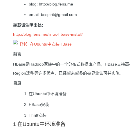
blog: http://blog.fens.me
email: bsspirit@gmail.com
转载请注明出处：
http://blog.fens.me/linux-hbase-install/
前言
HBase是Hadoop家族中的一个分布式数据库产品，HBase
Region迁移等许多优点，已经越来越多的被界业认可并实施。
目录
在Ubuntu中环境准备
HBase安装
Thrift安装
1 在Ubuntu中环境准备