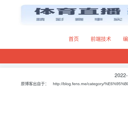
首页
前端技术
编
2022-
原博客出自于： http://blog.fens.me/category/%E