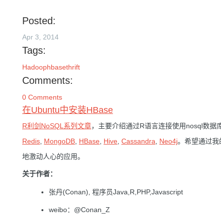
Posted:
Apr 3, 2014
Tags:
Hadoop
hbase
thrift
Comments:
0 Comments
在Ubuntu中安装HBase
R利剑NoSQL系列文章
，主要介绍通过R语言连接使用nosql数据
Redis
,
MongoDB
,
HBase
,
Hive
,
Cassandra
,
Neo4j
。希望通过我
地激动人心的应用。
关于作者：
张丹(Conan), 程序员Java,R,PHP,Javascript
weibo：@Conan_Z