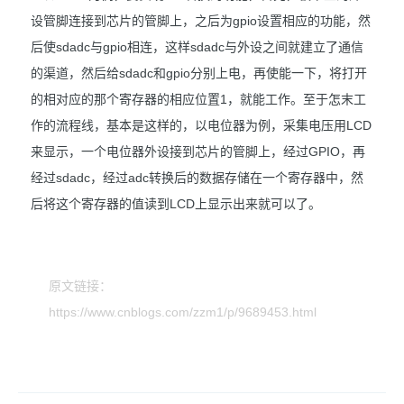
设管脚连接到芯片的管脚上，之后为gpio设置相应的功能，然
后使sdadc与gpio相连，这样sdadc与外设之间就建立了通信
的渠道，然后给sdadc和gpio分别上电，再使能一下，将打开
的相对应的那个寄存器的相应位置1，就能工作。至于怎末工
作的流程线，基本是这样的，以电位器为例，采集电压用LCD
来显示，一个电位器外设接到芯片的管脚上，经过GPIO，再
经过sdadc，经过adc转换后的数据存储在一个寄存器中，然
后将这个寄存器的值读到LCD上显示出来就可以了。
原文链接：
https://www.cnblogs.com/zzm1/p/9689453.html