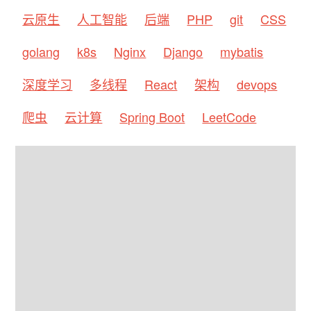
云原生
人工智能
后端
PHP
git
CSS
golang
k8s
Nginx
Django
mybatis
深度学习
多线程
React
架构
devops
爬虫
云计算
Spring Boot
LeetCode