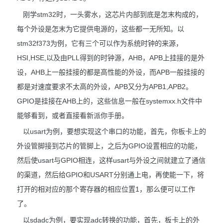
刚学stm32时，一头雾水，这芯片内部到底是怎末构成的，
每个外设是怎末为它提供电源的，这些都一无所知。以
stm32f373为例，它有三个可以作为系统时钟的来源，
HSI,HSE,以及由PLL得到的时钟源，AHB，APB上挂接的是外
设，AHB上一般挂接的都是高性能的外设，而APB一般挂接的
都是对速度要求不太高的外设，APB又分为APB1,APB2。
GPIO是挂接在AHB上的，这些信息一般在systemxx.h文件中
能够看到，或者直接看新派你手册。
以usart为例，要想实现这个串口的功能，首先，你板卡上的
外设管脚接到芯片的管脚上，之后为GPIO设置相应的功能，
然后使usart与GPIO相连，这样usart与外设之间就建立了通信
的渠道，然后给GPIO和USART分别通上电，再使能一下，将
打开的相对应的那个寄存器的相应位置1，那么便可以工作
了。
以sdadc为例，要实现adc转换的功能，首先，板卡上的外