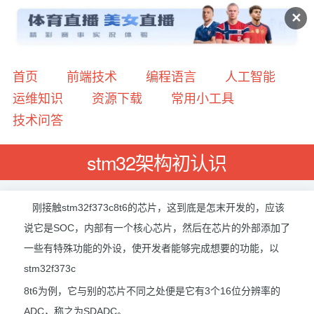
✕
首页
前端技术
编程语言
人工智能
运维知识
资源下载
常用小工具
技术问答
stm32架构初认识
刚接触stm32f373c8t6的芯片，这到底是怎末开发的，应该
说它是SOC，内部有一个核心芯片，然后在芯片的外部添加了
一些有特殊功能的外设，使开发者能够完成想要的功能，以
stm32f373c
8t6为例，它与别的芯片不同之处便是它有3个16位分辨率的
ADC，称之为SDADC。