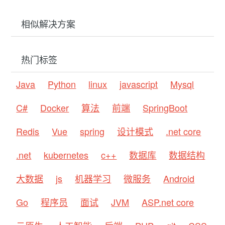
相似解决方案
热门标签
Java
Python
linux
javascript
Mysql
C#
Docker
算法
前端
SpringBoot
Redis
Vue
spring
设计模式
.net core
.net
kubernetes
c++
数据库
数据结构
大数据
js
机器学习
微服务
Android
Go
程序员
面试
JVM
ASP.net core