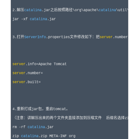
2
.解压
catalina
.jar之后按照路径\org\apache\
catalina
\util\
Serv
jar 
-
xf 
catalina
.jar

3
.打开
ServerInfo
.properties文件修改如下：把
server
.number、
ser
server
.info
=
server
.number
=
server
.built
=

4
.重新打成jar包，重启tomcat。

（注意：讲解压出来的两个文件夹直接添加到压缩文件  后缀名选择zip  压缩
rm 
-
rf 
catalina
.jar

zip 
catalina
.zip META
-
INF org
