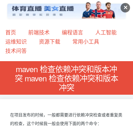
✕
首页
前端技术
编程语言
人工智能
运维知识
资源下载
常用小工具
技术问答
maven 检查依赖冲突和版本冲
突 maven 检查依赖冲突和版本
冲突
在项目发布的时候，一般都需要进行依赖冲突检查或者重复类
的检查，这个时候我一般会使用下面的两个命令：