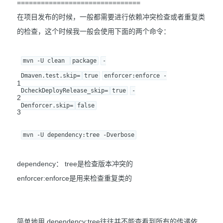
===============================
在项目发布的时候，一般都需要进行依赖冲突检查或者重复类
的检查，这个时候我一般会使用下面的两个命令：
mvn -U clean 
package
-
Dmaven.test.skip=
true
enforcer:enforce -
1
DcheckDeployRelease_skip=
true
-
2
Denforcer.skip=
false
3
mvn -U dependency:tree -Dverbose
dependency： tree是检查版本冲突的
enforcer:enforce是用来检查重复类的
简单地用 dependency:tree往往并不能查看到所有的传递依