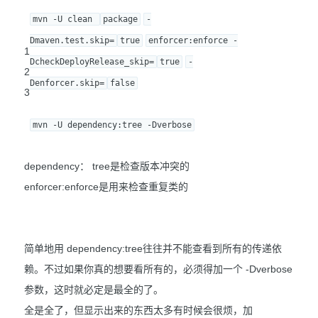
mvn -U clean 
package
-
Dmaven.test.skip=
true
enforcer:enforce -
1
DcheckDeployRelease_skip=
true
-
2
Denforcer.skip=
false
3
mvn -U dependency:tree -Dverbose
dependency： tree是检查版本冲突的
enforcer:enforce是用来检查重复类的
简单地用 dependency:tree往往并不能查看到所有的传递依
赖。不过如果你真的想要看所有的，必须得加一个 -Dverbose
参数，这时就必定是最全的了。
全是全了，但显示出来的东西太多有时候会很烦，加