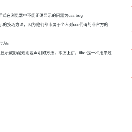
s样式在浏览器中不能正确显示的问题为css bug
中正确显示的技巧方法，因为他们都市属于个人对css代码的非官方的
行为。
组显示或影藏规则或声明的方法，本质上讲，filter是一种用来过