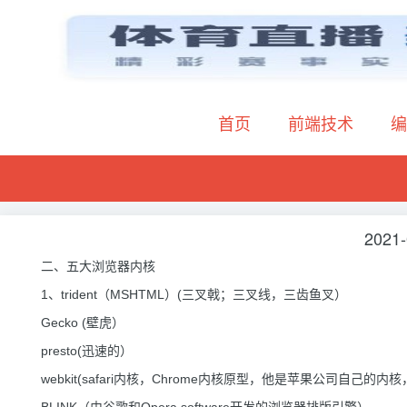
首页
前端技术
编
2021-
二、五大浏览器内核
1、trident（MSHTML）(三叉戟；三叉线，三齿鱼叉）
Gecko (壁虎）
presto(迅速的）
webkit(safari内核，Chrome内核原型，他是苹果公司自己的内