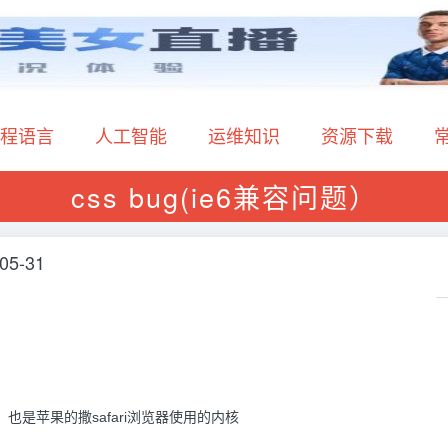
程语言
人工智能
运维知识
资源下载
css bug(ie6兼容问题）
05-31
核，也是苹果的撒safari浏览器使用的内核