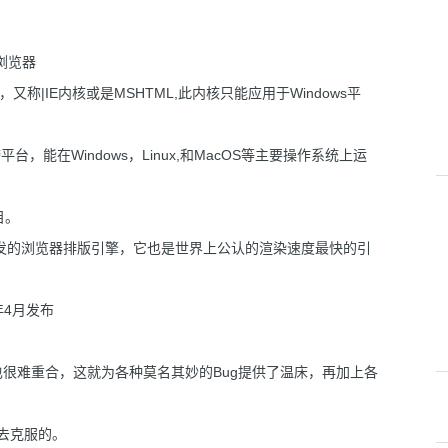
0浏览器
又称|IE内核或是MSHTML,此内核只能应用于Windows平
是跨平台，能在Windows，Linux,和MacOS等主要操作系统上运
目。
software开发的浏览器排版引擎，它也是世界上公认的渲染速度最快的引
3年4月发布
很难重合，这就为各种莫名其妙的Bug提供了温床，再加上各
去克服的。