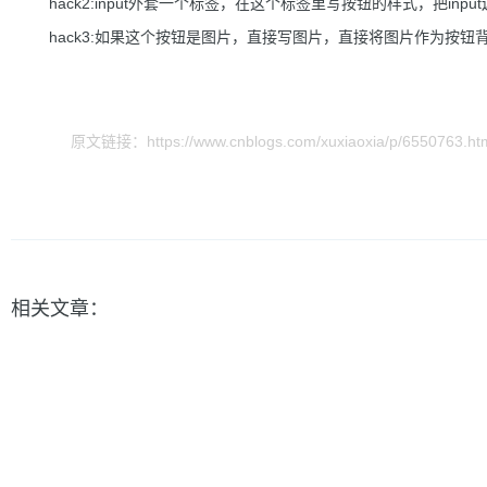
hack2:input外套一个标签，在这个标签里写按钮的样式，把inpu
hack3:如果这个按钮是图片，直接写图片，直接将图片作为按钮
原文链接：https://www.cnblogs.com/xuxiaoxia/p/6550763.ht
相关文章：