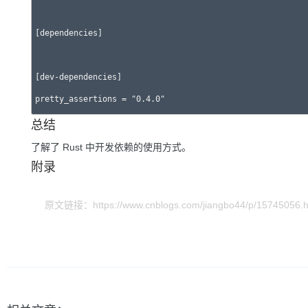
[dependencies]

[dev-dependencies]

总结
了解了 Rust 中开发依赖的使用方式。
附录
原文链接：https://www.cnblogs.com/jiangbo44/p/15745056.h