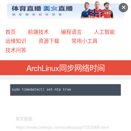
✕
首页
前端技术
编程语言
人工智能
运维知识
资源下载
常用小工具
技术问答
ArchLinux同步网络时间
sudo
 timedatectl set-ntp 
true
原文链接：
https://www.cnblogs.com/codeaaa/p/7252068.html