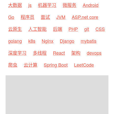
大数据
js
机器学习
微服务
Android
Go
程序员
面试
JVM
ASP.net core
云原生
人工智能
后端
PHP
git
CSS
golang
k8s
Nginx
Django
mybatis
深度学习
多线程
React
架构
devops
爬虫
云计算
Spring Boot
LeetCode