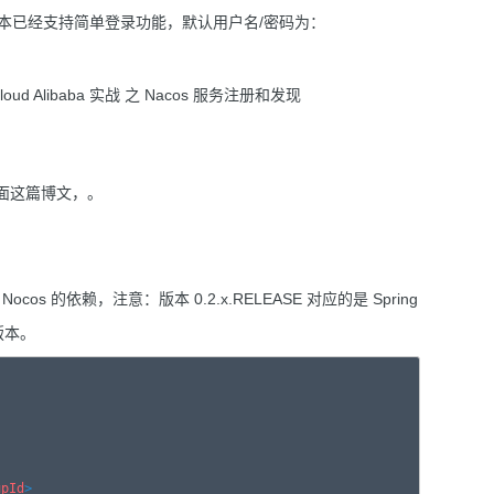
8 版本已经支持简单登录功能，默认用户名/密码为：
下前面这篇博文，。
添加 Nocos 的依赖，注意：版本 0.2.x.RELEASE 对应的是 Spring
 版本。
upId
>
