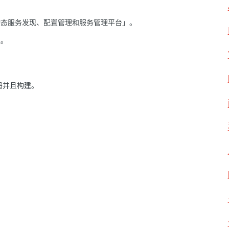
动态服务发现、配置管理和服务管理平台」。
理。
码并且构建。