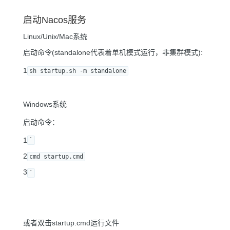
启动Nacos服务
Linux/Unix/Mac系统
启动命令(standalone代表着单机模式运行，非集群模式):
1
sh startup.sh -m standalone
Windows系统
启动命令：
1
`
2
cmd startup.cmd
3
`
或者双击startup.cmd运行文件