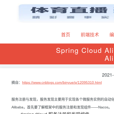
首页
前端技术
编
Spring Cloud 
A
2021-
摘自：
https://www.cnblogs.com/binyue/p/12095310.html
服务注册与发现，服务发现主要用于实现各个微服务实例的自动化注册与
Alibaba，首先要了解框架中的服务注册和发现组件——Nacos。