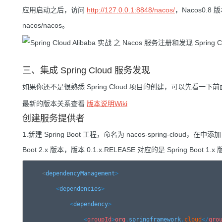
应用启动之后，访问
http://127.0.0.1:8848/nacos/
，Nacos0.
nacos/nacos。
三、集成 Spring Cloud 服务发现
如果你还不是很熟悉 Spring Cloud 项目的创建，可以先看一
最新的版本关系查看
版本说明Wiki
创建服务提供者
1.新建 Spring Boot 工程，命名为 nacos-spring-cloud，在中
Boot 2.x 版本，版本 0.1.x.RELEASE 对应的是 Spring Boot 1.x
<
dependency
Management
>

<
dependencies
>

<
dependency
>

<
groupId
>
org
.
springframework
.
cloud
</
gro