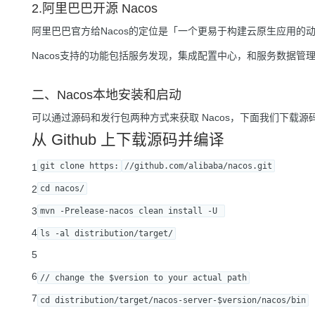
2.阿里巴巴开源 Nacos
阿里巴巴官方给Nacos的定位是「一个更易于构建云原生应用的
Nacos支持的功能包括服务发现，集成配置中心，和服务数据管
二、Nacos本地安装和启动
可以通过源码和发行包两种方式来获取 Nacos，下面我们下载源
从 Github 上下载源码并编译
git clone https:
//github.com/alibaba/nacos.git
1
2
cd nacos/
3
mvn -Prelease-nacos clean install -U 
4
ls -al distribution/target/
5
6
// change the $version to your actual path
7
cd distribution/target/nacos-server-$version/nacos/bin