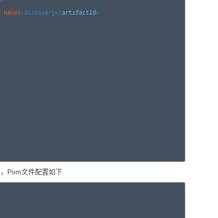
a
-
nacos
-discovery
</
artifactId
>

务提供者，Pom文件配置如下