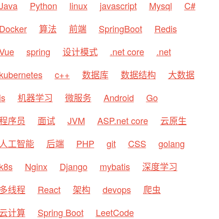
Java
Python
linux
javascript
Mysql
C#
Docker
算法
前端
SpringBoot
Redis
Vue
spring
设计模式
.net core
.net
kubernetes
c++
数据库
数据结构
大数据
js
机器学习
微服务
Android
Go
程序员
面试
JVM
ASP.net core
云原生
人工智能
后端
PHP
git
CSS
golang
k8s
Nginx
Django
mybatis
深度学习
多线程
React
架构
devops
爬虫
云计算
Spring Boot
LeetCode