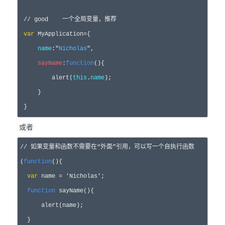
//
 good    一个全局变量，推荐
var
 MyApplication=
{

name
:
"
Nicholas
"
,

sayName
:
function
(){

         alert(
this
.
name
);

     }

 }
或者
//
 如果变量和函数不需要在“外面”引用，可以写一个自执行函数
(
function
(){

var
 name = 'Nicholas'
;

function
 sayName(){

      alert(name);

  }
