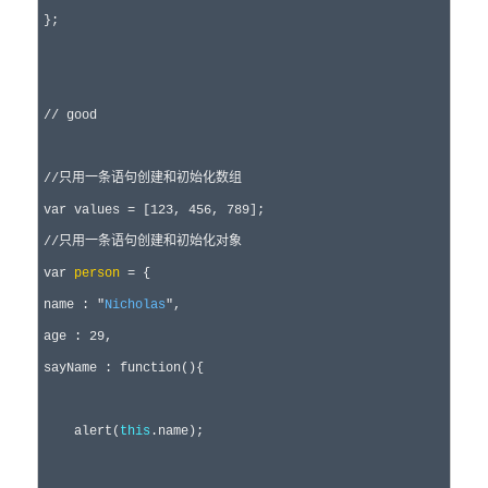
};

//
 good
//
只用一条语句创建和初始化数组
var
 values = [123, 456, 789
//
只用一条语句创建和初始化对象
var
person
 =
 {

name : 
"
Nicholas
"
,

age : 
29
,

sayName : 
function
(){

    alert(
this
.name);
