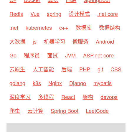
Redis
Vue
spring
设计模式
.net core
.net
kubernetes
c++
数据库
数据结构
大数据
js
机器学习
微服务
Android
Go
程序员
面试
JVM
ASP.net core
云原生
人工智能
后端
PHP
git
CSS
golang
k8s
Nginx
Django
mybatis
深度学习
多线程
React
架构
devops
爬虫
云计算
Spring Boot
LeetCode