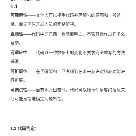
1.1
可理解性
——其他人可以接手代码并理解它的意图和一般途
径，而无需原开发人员的完整解释。
直观性
——代码中的东西一看就能明白，不管其操作过程多么
复杂。
可适应性
——代码以一种数据上的变化不要求完全重写的方法
撰写。
可扩展性
——在代码架构上已考虑到在未来允许对核心功能进
行扩展。
可调试性
——当有地方出错时，代码可以给予你足够的信息来
尽可能直接地确定问题所在。
1.2 代码约定：