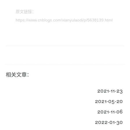
原文链接：
https://www.cnblogs.com/xianyulaodi/p/5638139.html
相关文章：
2021-11-23
2021-05-20
2021-11-06
2022-01-30