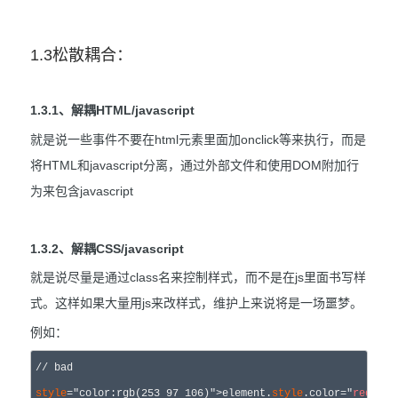
1.3松散耦合：
1.3.1、解耦HTML/javascript
就是说一些事件不要在html元素里面加onclick等来执行，而是
将HTML和javascript分离，通过外部文件和使用DOM附加行
为来包含javascript
1.3.2、解耦CSS/javascript
就是说尽量是通过class名来控制样式，而不是在js里面书写样
式。这样如果大量用js来改样式，维护上来说将是一场噩梦。
例如：
//
 bad
style
="color:rgb(253 97 106)">element.
style
.color="
red
"
;
