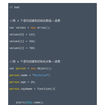
//
 bad
//
用 4 个语句创建和初始化数组——浪费
var
 values = 
new
 Array();

values[
0] = 123
;

values[
1] = 456
;

values[
2] = 789
;

//
用 4 个语句创建和初始化对象——浪费
var
person
 = 
new
person
.name 
= "
Nicholas
"
person
.age 
= 29
person
.sayName 
= 
function
(){

    alert(
this
.name);
