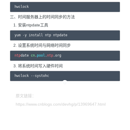
三、时间服务器上的时间同步的方法
安装ntpdate工具
设置系统时间与网络时间同步
ntp
date 
cn
.
pool
.
ntp
将系统时间写入硬件时间
原文链接：
https://www.cnblogs.com/devhg/p/13969647.html