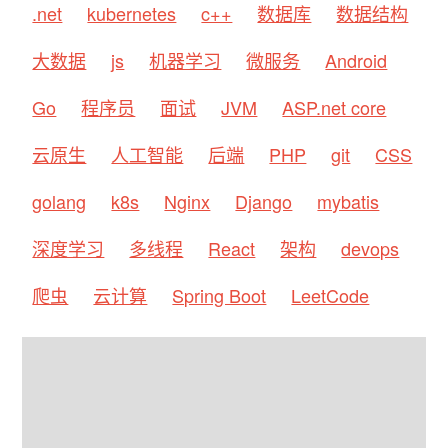
.net
kubernetes
c++
数据库
数据结构
大数据
js
机器学习
微服务
Android
Go
程序员
面试
JVM
ASP.net core
云原生
人工智能
后端
PHP
git
CSS
golang
k8s
Nginx
Django
mybatis
深度学习
多线程
React
架构
devops
爬虫
云计算
Spring Boot
LeetCode