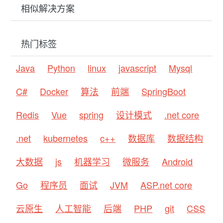
相似解决方案
热门标签
Java
Python
linux
javascript
Mysql
C#
Docker
算法
前端
SpringBoot
Redis
Vue
spring
设计模式
.net core
.net
kubernetes
c++
数据库
数据结构
大数据
js
机器学习
微服务
Android
Go
程序员
面试
JVM
ASP.net core
云原生
人工智能
后端
PHP
git
CSS