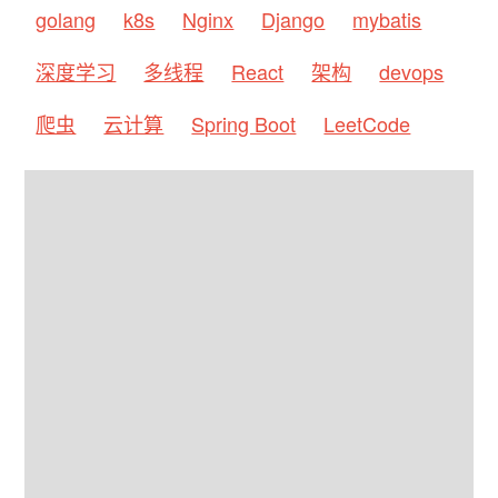
golang
k8s
Nginx
Django
mybatis
深度学习
多线程
React
架构
devops
爬虫
云计算
Spring Boot
LeetCode