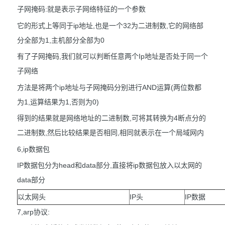
子网掩码:就是表示子网络特征的一个参数
它的形式上等同于ip地址,也是一个32为二进制数,它的网络部
分全部为1,主机部分全部为0
有了子网掩码,我们就可以判断任意两个Ip地址是否处于同一个
子网络
方法是将两个ip地址与子网掩码分别进行AND运算(两位数都
为1,运算结果为1,否则为0)
得到的结果就是网络地址的二进制数,可将其转换为4断点分的
二进制数,然后比较结果是否相同,相同就表示在一个局域网内
6,ip数据包
IP数据包分为head和data部分,直接将ip数据包放入以太网的
data部分
以太网头
IP头
IP数据
7,arp协议: