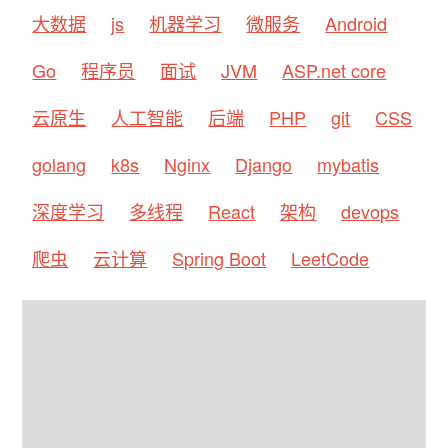
大数据
js
机器学习
微服务
Android
Go
程序员
面试
JVM
ASP.net core
云原生
人工智能
后端
PHP
git
CSS
golang
k8s
Nginx
Django
mybatis
深度学习
多线程
React
架构
devops
爬虫
云计算
Spring Boot
LeetCode