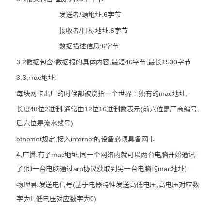
发送者/源地址:6字节
接收者/目标地址:6字节
数据描述信息:6字节
3.2数据包含:数据报的具体内容,最短46字节,最长1500字节
3.3,mac地址:
每块网卡出厂的时候都被烧指一个世界上独有的mac地址,
长度48位2进制.通常由12位16进制数表示(前六位是厂商编号,
后六位是流水线号)
ethemet规定,接入internet的设备必须具备网卡
4,广播:有了mac地址,同一个网络内就可以两台电脑开始通讯
了(即一台电脑通过arp协议获取到另一台电脑的mac地址)
物理层:发送电信号(基于电器特性发送高低电压,高电压对应数
字为1,低电压对应数字为0)