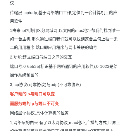
议
传输层:tcp/udp,基于网络端口工作,定位到一台计算机上的应
用软件
1由来:ip帮我们区分局域网,以太网的mac地址帮我们找到唯一
的一台主机,那么通过端口我们就可以找到这台主句上独一无
二的用用程序,端口即应用程序与网卡关联的编号
2,功能:建立端口与端口之间的交互
端口号:0-65535(标识基于网络通讯的应用软件),0-1023是给
操作系统预留的
3,tcp协议(可靠协议)与udp(不可靠协议)
客户端的ip与端口可以变
而服务端的ip与端口不可变
网络层:ip协议,具体计算机的位置
1,网络层的由来:有了以太网协议,mac地址,广播的方式,世界上
的计算机就可以彼此通讯了,但是世界范围内的互联网是由一