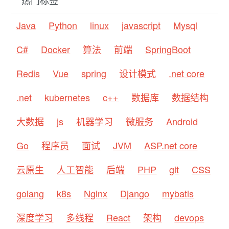
热门标签
Java
Python
linux
javascript
Mysql
C#
Docker
算法
前端
SpringBoot
Redis
Vue
spring
设计模式
.net core
.net
kubernetes
c++
数据库
数据结构
大数据
js
机器学习
微服务
Android
Go
程序员
面试
JVM
ASP.net core
云原生
人工智能
后端
PHP
git
CSS
golang
k8s
Nginx
Django
mybatis
深度学习
多线程
React
架构
devops