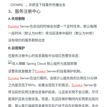
（DOWN），并把该下线事件传播出去
3、服务注册中心
A.失效剔除
Eureka
Server在启动的时候会创建一个定时任务，默认每隔
一段时间（默认为60秒）将当前清单中超时（默认为90秒）
没有续约的服务剔除出去
B.自我保护
在服务注册中心的信息面板中出现红色警告信息：
该警告就是触发了
Eureka
Server的自我保护机制。
Eureka
Server在运行期间，会统计心跳失败的比例在15分钟
之内是否低于85%，如果出现低于的情况，
Eureka
Server会
将当前的实例注册信息保护起来，让这些实例不会过期，尽可
能保护这些注册信息。但是，在这段保护期间内实例若出现问
题，那么客户端很容易拿到实际已经不存在的服务实例，会出