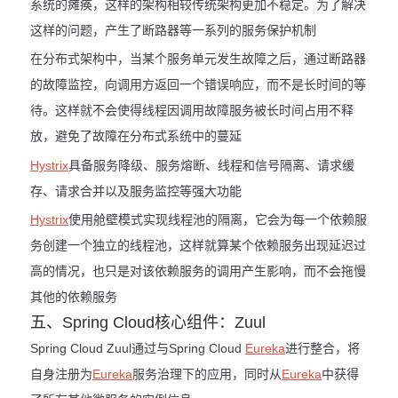
系统的瘫痪，这样的架构相较传统架构更加不稳定。为了解决
这样的问题，产生了断路器等一系列的服务保护机制
在分布式架构中，当某个服务单元发生故障之后，通过断路器
的故障监控，向调用方返回一个错误响应，而不是长时间的等
待。这样就不会使得线程因调用故障服务被长时间占用不释
放，避免了故障在分布式系统中的蔓延
Hystrix
具备服务降级、服务熔断、线程和信号隔离、请求缓
存、请求合并以及服务监控等强大功能
Hystrix
使用舱壁模式实现线程池的隔离，它会为每一个依赖服
务创建一个独立的线程池，这样就算某个依赖服务出现延迟过
高的情况，也只是对该依赖服务的调用产生影响，而不会拖慢
其他的依赖服务
五、Spring Cloud核心组件：Zuul
Spring Cloud Zuul通过与Spring Cloud
Eureka
进行整合，将
自身注册为
Eureka
服务治理下的应用，同时从
Eureka
中获得