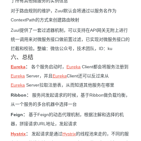
了所有其他微服务的实例信息
对于路由规则的维护，Zuul默认会将通过以服务名作为
ContextPath的方式来创建路由映射
Zuul提供了一套过滤器机制，可以支持在API网关无附上进行
统一调用来对微服务接口做前置过滤，已实现对微服务接口的
拦截和校验。整编：微信公众号，技术团队，ID：ku
六、总结
Eureka
：
各个服务启动时，
Eureka
Client都会将服务注册到
Eureka
Server，并且
Eureka
Client还可以反过来从
Eureka
Server拉取注册表，从而知道其他服务在哪里
Ribbon：
服务间发起请求的时候，基于Ribbon做负载均衡，
从一个服务的多台机器中选择一台
Feign：
基于Feign的动态代理机制，根据注解和选择的机
器，拼接请求URL地址，发起请求
Hystrix
：
发起请求是通过
Hystrix
的线程池来走的，不同的服