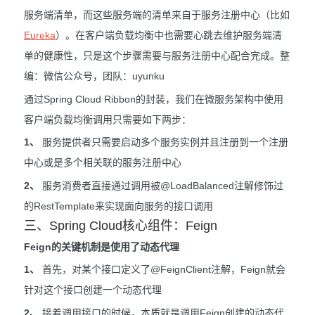
服务端清单，而这些服务端的清单来自于服务注册中心（比如
Eureka
）。在客户端负载均衡中也需要心跳去维护服务端清
单的健康性，只是这个步骤需要与服务注册中心配合完成。整
编：微信公众号，团队：uyunku
通过Spring Cloud Ribbon的封装，我们在微服务架构中使用
客户端负载均衡调用只需要如下两步：
1、
服务提供者只需要启动多个服务实例并且注册到一个注册
中心或是多个相关联的服务注册中心
2、
服务消费者直接通过调用被@LoadBalanced注解修饰过
的RestTemplate来实现面向服务的接口调用
三、Spring Cloud核心组件：Feign
Feign的关键机制是使用了动态代理
1、
首先，对某个接口定义了@FeignClient注解，Feign就会
针对这个接口创建一个动态代理
2、
接着调用接口的时候，本质就是调用Feign创建的动态代