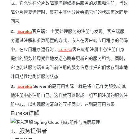
式。它允许在分片故障期间继续提供服务的发现和注册，当故
障分片恢复运行时，集群中其他分片会把它们的状态再次同步
回来
2、
Eureka
客户端：
主要处理服务的注册与发现。客户端服
务通过注解和参数配置的方式，嵌入在客户端应用程序的代码
中，在应用程序运行时，
Eureka
客户端想注册中心注册自身
提供的服务并周期性地发送心跳来更新它的服务租约。同时，
它也能从服务端查询当前注册的服务信息并把它们缓存到本地
并周期性地刷新服务状态
3、
Eureka
Server
的高可用实际上就是将自己作为服务向其
他注册中心注册自己，这样就可以形成一组互相注册的服务注
册中心，以实现服务清单的互相同步，达到高可用效果
Eureka详解
1、服务提供者