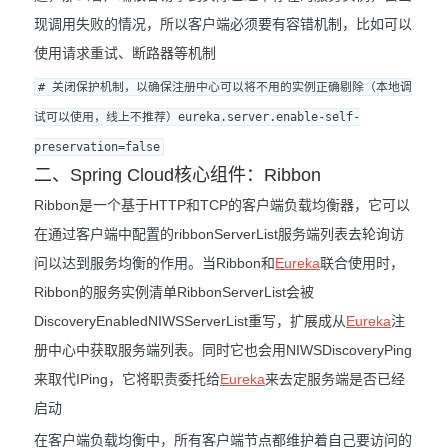
现调用失败的情况，所以客户端必须要有容错机制，比如可以
使用请求重试、断路器等机制
# 关闭保护机制，以确保注册中心可以将不用的实例正确剔除（本地调
试可以使用，线上不推荐）eureka.server.enable-self-
preservation=false
二、Spring Cloud核心组件：Ribbon
Ribbon是一个基于HTTP和TCP的客户端负载均衡器，它可以
在通过客户端中配置的ribbonServerList服务端列表去轮询访
问以达到服务均衡的作用。当Ribbon和
Eureka
联合使用时，
Ribbon的服务实例清单RibbonServerList会被
DiscoveryEnabledNIWSServerList重写，扩展成从
Eureka
注
册中心中获取服务端列表。同时它也会用NIWSDiscoveryPing
来取代IPing，它将职责委托给
Eureka
来去定服务端是否已经
启动
在客户端负载均衡中，所有客户端节点都维护着自己要访问的