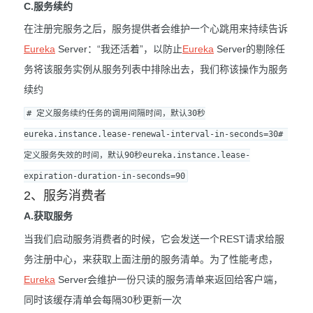
C.服务续约
在注册完服务之后，服务提供者会维护一个心跳用来持续告诉
Eureka
Server：“我还活着”，以防止
Eureka
Server的剔除任
务将该服务实例从服务列表中排除出去，我们称该操作为服务
续约
# 定义服务续约任务的调用间隔时间，默认30秒
eureka.instance.lease-renewal-interval-in-seconds=30# 
定义服务失效的时间，默认90秒eureka.instance.lease-
expiration-duration-in-seconds=90
2、服务消费者
A.获取服务
当我们启动服务消费者的时候，它会发送一个REST请求给服
务注册中心，来获取上面注册的服务清单。为了性能考虑，
Eureka
Server会维护一份只读的服务清单来返回给客户端，
同时该缓存清单会每隔30秒更新一次