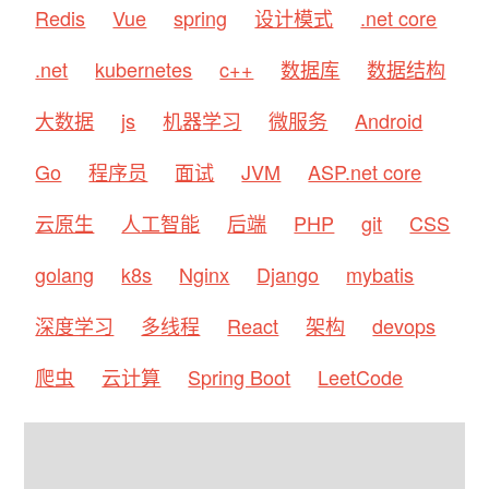
Redis
Vue
spring
设计模式
.net core
.net
kubernetes
c++
数据库
数据结构
大数据
js
机器学习
微服务
Android
Go
程序员
面试
JVM
ASP.net core
云原生
人工智能
后端
PHP
git
CSS
golang
k8s
Nginx
Django
mybatis
深度学习
多线程
React
架构
devops
爬虫
云计算
Spring Boot
LeetCode