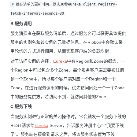
# 缓存清单的更新时间，默认30秒eureka.client.registry-
fetch-interval-seconds=30
B.服务调用
服务消费者在获取服务清单后，通过服务名可以获得具体提供
服务的实例名和该实例的元数据信息。在Ribbon中会默认采
用轮询的方式进行调用，从而实现客户端的负载均衡
对于访问实例的选择，
Eureka
中有Region和Zone的概念，一
个Region中可以包含多个Zone，每个服务客户端需要被注册
到一个Zone中，所以每个客户端对应一个Region和一个
Zone。在进行服务调用的时候，优先访问同处一个一个Zone
中的服务提供方，若访问不到，就访问其他的Zone
C.服务下线
当服务实例进行正常的关闭操作时，它会触发一个服务下线的
REST请求给
Eureka
Server，告诉服务注册中心：“我要下线
了”。服务端在接收到请求之后，将该服务状态置为下线