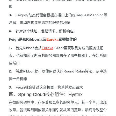
理
3、
Feign的动态代理会根据在接口上的@RequestMapping等
注解，来动态构造要请求的服务的地址
4、
针对这个地址，发起请求、解析响应
Feign是和Ribbon以及
Eureka
紧密协作的
1、
首先Ribbon会从
Eureka
Client里获取到对应的服务注册
表，也就知道了所有的服务都部署在了哪些机器上，在监听哪
些端口
2、
然后Ribbon就可以使用默认的Round Robin算法，从中选
择一台机器
3、
Feign就会针对这台机器，构造并发起请求
四、Spring Cloud核心组件：Hystrix
在微服务架构中，存在着那么多的服务单元，若一个单元出现
故障，就很容易因依赖关系而引发故障的蔓延，最终导致整个