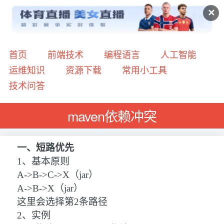
✕
首页
前端技术
编程语言
人工智能
运维知识
资源下载
常用小工具
技术问答
maven依赖冲突
一、短路优先
1、基本原则
A->B->C->X（jar）
A->B
->X（jar）
这里会选择第2条路径
2、实例