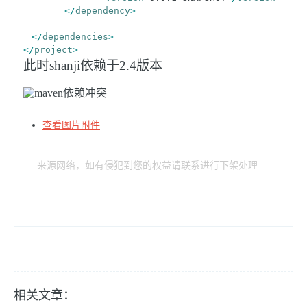
</
dependency
>
</
dependencies
>
</
project
>
此时
shanji依赖于2.4版本
查看图片附件
来源网络，如有侵犯到您的权益请联系进行下架处理
相关文章：