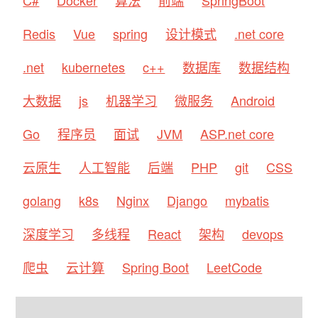
Redis
Vue
spring
设计模式
.net core
.net
kubernetes
c++
数据库
数据结构
大数据
js
机器学习
微服务
Android
Go
程序员
面试
JVM
ASP.net core
云原生
人工智能
后端
PHP
git
CSS
golang
k8s
Nginx
Django
mybatis
深度学习
多线程
React
架构
devops
爬虫
云计算
Spring Boot
LeetCode