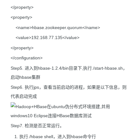
</property>
<property>
<name>hbase.zookeeper.quorum</name>
<value>192.168.77.135</value>
</property>
</configuration>
Step5. 进入到hbase-1.2.4/bin目录下,执行./start-hbase.sh，
启动hbase集群
Step6. 执行jps，查看当前启动的进程，如果是以下信息，则
代表启动完成
Step7. 检测是否正常运行。
执行./hbase shell，进入到hbase命令行