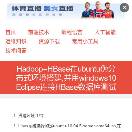
✕
首页
前端技术
编程语言
人工智能
运维知识
资源下载
常用小工具
技术问答
Hadoop+HBase在ubuntu伪分
布式环境搭建,并用windows10
Eclipse连接HBase数据库测试
搭建环境介绍：
Linux系统选择的是ubuntu-16.04.5-server-amd64.iso,在