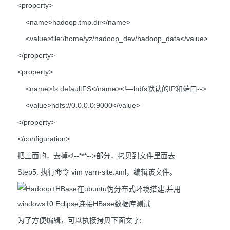
<property>
<name>hadoop.tmp.dir</name>
<value>file:/home/yz/hadoop_dev/hadoop_data</value>
</property>
<property>
<name>fs.defaultFS</name><!—hdfs默认的IP和端口-->
<value>hdfs://0.0.0.0:9000</value>
</property>
</configuration>
把上面的，去掉<!--***-->部分，拷贝到文件里面去
Step5. 执行命令 vim yarn-site.xml，编辑该文件。
为了方便编辑，可以执接拷贝下面文字: