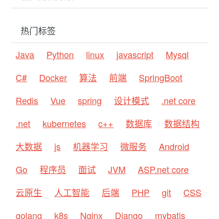
热门标签
Java
Python
linux
javascript
Mysql
C#
Docker
算法
前端
SpringBoot
Redis
Vue
spring
设计模式
.net core
.net
kubernetes
c++
数据库
数据结构
大数据
js
机器学习
微服务
Android
Go
程序员
面试
JVM
ASP.net core
云原生
人工智能
后端
PHP
git
CSS
golang
k8s
Nginx
Django
mybatis