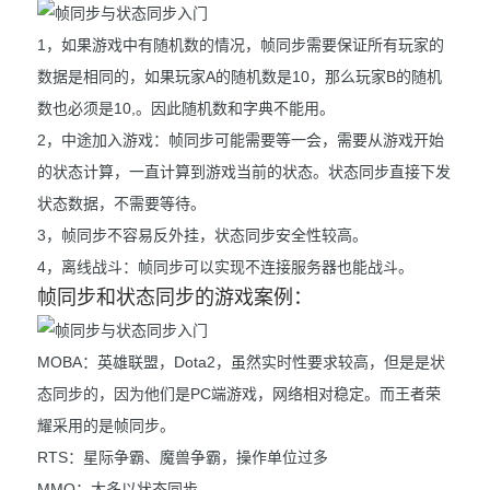
1，如果游戏中有随机数的情况，帧同步需要保证所有玩家的
数据是相同的，如果玩家A的随机数是10，那么玩家B的随机
数也必须是10,。因此随机数和字典不能用。
2，中途加入游戏：帧同步可能需要等一会，需要从游戏开始
的状态计算，一直计算到游戏当前的状态。状态同步直接下发
状态数据，不需要等待。
3，帧同步不容易反外挂，状态同步安全性较高。
4，离线战斗：帧同步可以实现不连接服务器也能战斗。
帧同步和状态同步的游戏案例：
MOBA：英雄联盟，Dota2，虽然实时性要求较高，但是是状
态同步的，因为他们是PC端游戏，网络相对稳定。而王者荣
耀采用的是帧同步。
RTS：星际争霸、魔兽争霸，操作单位过多
MMO：大多以状态同步