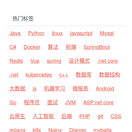
热门标签
Java
Python
linux
javascript
Mysql
C#
Docker
算法
前端
SpringBoot
Redis
Vue
spring
设计模式
.net core
.net
kubernetes
c++
数据库
数据结构
大数据
js
机器学习
微服务
Android
Go
程序员
面试
JVM
ASP.net core
云原生
人工智能
后端
PHP
git
CSS
golang
k8s
Nginx
Django
mybatis