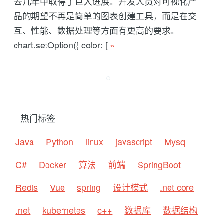
去几年中取得了巨大进展。开发人员对可视化产
品的期望不再是简单的图表创建工具，而是在交
互、性能、数据处理等方面有更高的要求。
chart.setOption({ color: [
»
热门标签
Java
Python
linux
javascript
Mysql
C#
Docker
算法
前端
SpringBoot
Redis
Vue
spring
设计模式
.net core
.net
kubernetes
c++
数据库
数据结构