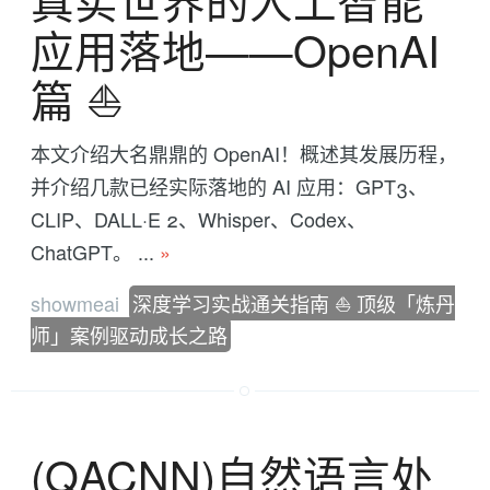
真实世界的人工智能
应用落地——OpenAI
篇 ⛵
本文介绍大名鼎鼎的 OpenAI！概述其发展历程，
并介绍几款已经实际落地的 AI 应用：GPT3、
CLIP、DALL·E 2、Whisper、Codex、
ChatGPT。 ...
»
showmeai
深度学习实战通关指南 ⛵ 顶级「炼丹
师」案例驱动成长之路
(QACNN)自然语言处