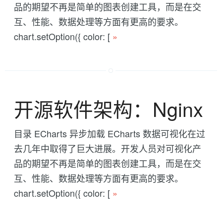
品的期望不再是简单的图表创建工具，而是在交
互、性能、数据处理等方面有更高的要求。
chart.setOption({ color: [
»
开源软件架构：Nginx
目录 ECharts 异步加载 ECharts 数据可视化在过
去几年中取得了巨大进展。开发人员对可视化产
品的期望不再是简单的图表创建工具，而是在交
互、性能、数据处理等方面有更高的要求。
chart.setOption({ color: [
»