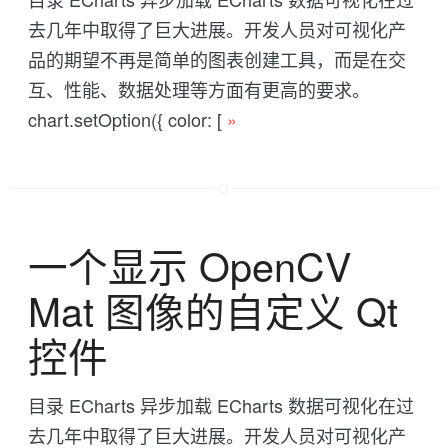
去几年中取得了巨大进展。开发人员对可视化产
品的期望不再是简单的图表创建工具，而是在交
互、性能、数据处理等方面有更高的要求。
chart.setOption({ color: [
»
一个显示 OpenCV
Mat 图像的自定义 Qt
控件
目录 ECharts 异步加载 ECharts 数据可视化在过
去几年中取得了巨大进展。开发人员对可视化产