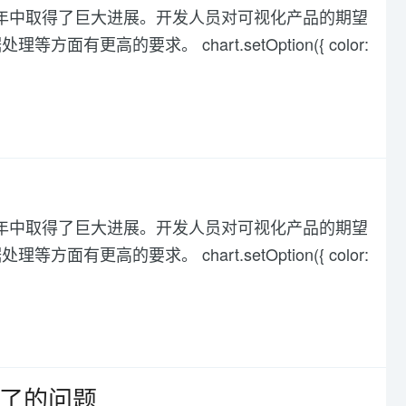
化在过去几年中取得了巨大进展。开发人员对可视化产品的期望
高的要求。 chart.setOption({ color:
化在过去几年中取得了巨大进展。开发人员对可视化产品的期望
高的要求。 chart.setOption({ color:
问不了的问题