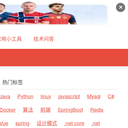
✕
常用小工具
技术问答
热门标签
Java
Python
linux
javascript
Mysql
C#
Docker
算法
前端
SpringBoot
Redis
Vue
spring
设计模式
.net core
.net