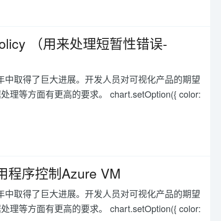
try Policy （用来处理短暂性错误-
化在过去几年中取得了巨大进展。开发人员对可视化产品的期望
高的要求。 chart.setOption({ color:
e 之用程序控制Azure VM
化在过去几年中取得了巨大进展。开发人员对可视化产品的期望
高的要求。 chart.setOption({ color: