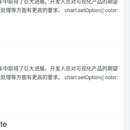
化在过去几年中取得了巨大进展。开发人员对可视化产品的期望
高的要求。 chart.setOption({ color:
化在过去几年中取得了巨大进展。开发人员对可视化产品的期望
高的要求。 chart.setOption({ color:
te