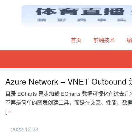
首页
前端技术
编
Azure Network -- VNET Out
目录 ECharts 异步加载 ECharts 数据可视
不再是简单的图表创建工具，而是在交互、性能、数据处理等方面有更
[
»
2022-12-23