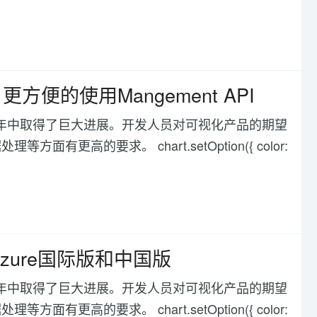
I 之 更方便的使用Mangement API
化在过去几年中取得了巨大进展。开发人员对可视化产品的期望
高的要求。 chart.setOption({ color:
t Azure国际版和中国版
化在过去几年中取得了巨大进展。开发人员对可视化产品的期望
高的要求。 chart.setOption({ color: