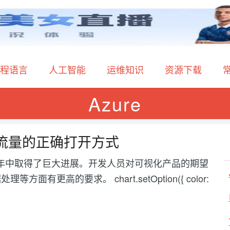
程语言
人工智能
运维知识
资源下载
Azure
bound 流量的正确打开方式
化在过去几年中取得了巨大进展。开发人员对可视化产品的期望
高的要求。 chart.setOption({ color: