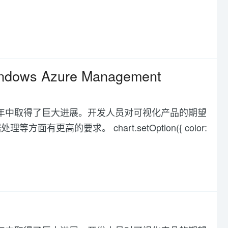
ndows Azure Management
化在过去几年中取得了巨大进展。开发人员对可视化产品的期望
高的要求。 chart.setOption({ color: