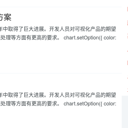
决方案
化在过去几年中取得了巨大进展。开发人员对可视化产品的期望
高的要求。 chart.setOption({ color:
化在过去几年中取得了巨大进展。开发人员对可视化产品的期望
高的要求。 chart.setOption({ color: