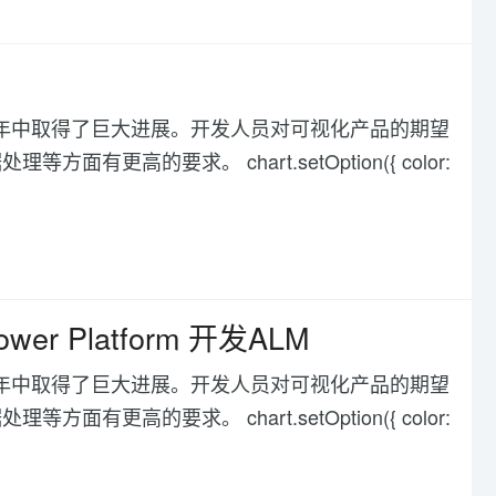
化在过去几年中取得了巨大进展。开发人员对可视化产品的期望
高的要求。 chart.setOption({ color:
wer Platform 开发ALM
化在过去几年中取得了巨大进展。开发人员对可视化产品的期望
高的要求。 chart.setOption({ color: