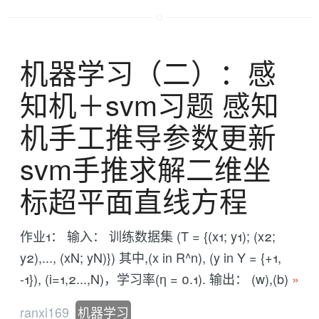
机器学习（二）：感
知机＋svm习题 感知
机手工推导参数更新
svm手推求解二维坐
标超平面直线方程
作业1： 输入： 训练数据集 (T = {(x1; y1); (x2;
y2),..., (xN; yN)}) 其中,(x in R^n), (y in Y = {+1,
-1}), (i=1,2...,N)，学习率(η = 0.1). 输出： (w),(b)
»
ranxi169
机器学习