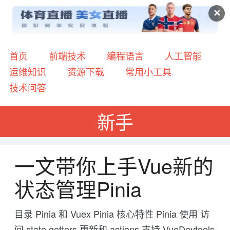
✕
首页
前端技术
编程语言
人工智能
运维知识
资源下载
常用小工具
技术问答
新手
一文带你上手Vue新的
状态管理Pinia
目录 Pinia 和 Vuex Pinia 核心特性 Pinia 使用 访
问 state getters 更新和 actions 支持 VueDevtools