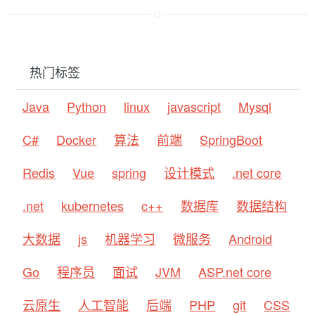
热门标签
Java
Python
linux
javascript
Mysql
C#
Docker
算法
前端
SpringBoot
Redis
Vue
spring
设计模式
.net core
.net
kubernetes
c++
数据库
数据结构
大数据
js
机器学习
微服务
Android
Go
程序员
面试
JVM
ASP.net core
云原生
人工智能
后端
PHP
git
CSS