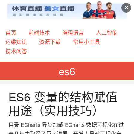
✕
首页
前端技术
编程语言
人工智能
运维知识
资源下载
常用小工具
技术问答
es6
ES6 变量的结构赋值
用途（实用技巧）
目录 ECharts 异步加载 ECharts 数据可视化在过
去几年中取得了巨大进展。开发人员对可视化产