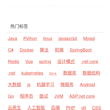
热门标签
Java
Python
linux
javascript
Mysql
C#
Docker
算法
前端
SpringBoot
Redis
Vue
spring
设计模式
.net core
.net
kubernetes
c++
数据库
数据结构
大数据
js
机器学习
微服务
Android
Go
程序员
面试
JVM
ASP.net core
云原生
人工智能
后端
PHP
git
CSS