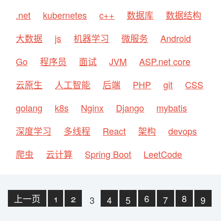
.net
kubernetes
c++
数据库
数据结构
大数据
js
机器学习
微服务
Android
Go
程序员
面试
JVM
ASP.net core
云原生
人工智能
后端
PHP
git
CSS
golang
k8s
Nginx
Django
mybatis
深度学习
多线程
React
架构
devops
爬虫
云计算
Spring Boot
LeetCode
上一页
1
2
3
4
5
6
7
8
9
10
下一页
末页