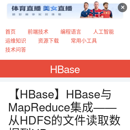
✕
首页
前端技术
编程语言
人工智能
运维知识
资源下载
常用小工具
技术问答
HBase
【HBase】HBase与
MapReduce集成——
从HDFS的文件读取数