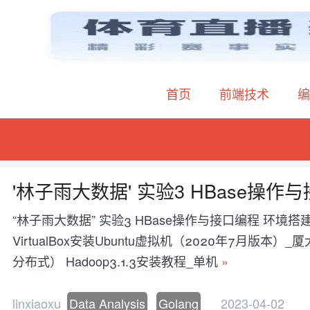
首页
前端技术
编
'林子雨大数据' 实验3 HBase操作
“林子雨大数据” 实验3 HBase操作与接口编程 环境搭建
VirtualBox安装Ubuntu虚拟机（2020年7月版本）_厦
分布式） Hadoop3.1.3安装教程_单机
»
linxiaoxu
Data Analysis
Golang
2023-04-02