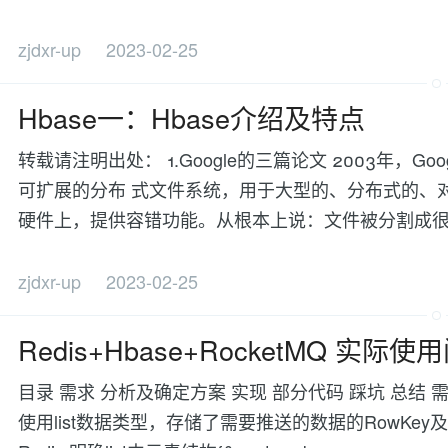
zjdxr-up
2023-02-25
Hbase一：Hbase介绍及特点
转载请注明出处： 1.Google的三篇论文 2003年，Google
可扩展的分布 式文件系统，用于大型的、分布式的、
硬件上，提供容错功能。从根本上说：文件被分割成很多块
zjdxr-up
2023-02-25
Redis+Hbase+RocketMQ 实
目录 需求 分析及确定方案 实现 部分代码 踩坑 总结 需求 
使用list数据类型，存储了需要推送的数据的RowKe