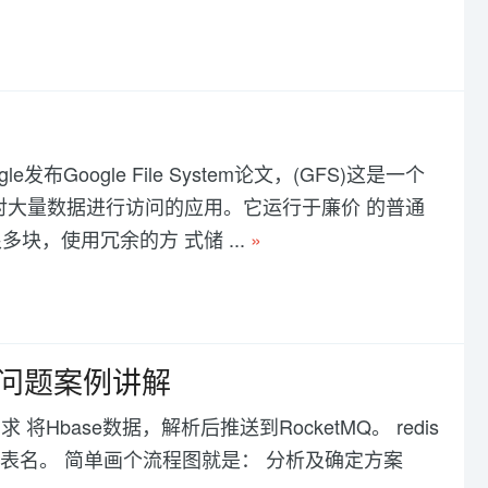
发布Google File System论文，(GFS)这是一个
对大量数据进行访问的应用。它运行于廉价 的普通
，使用冗余的方 式储 ...
»
际使用问题案例讲解
将Hbase数据，解析后推送到RocketMQ。 redis
y及表名。 简单画个流程图就是： 分析及确定方案