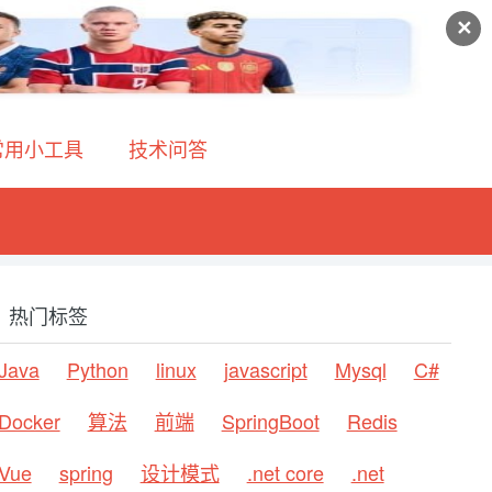
✕
常用小工具
技术问答
热门标签
Java
Python
linux
javascript
Mysql
C#
Docker
算法
前端
SpringBoot
Redis
Vue
spring
设计模式
.net core
.net