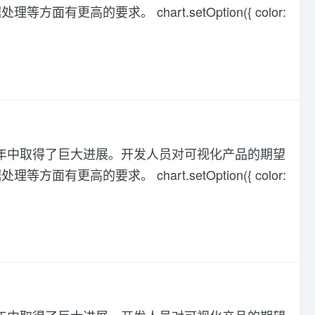
高的要求。 chart.setOption({ color:
化在过去几年中取得了巨大进展。开发人员对可视化产品的期望
高的要求。 chart.setOption({ color: