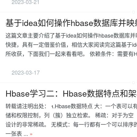
2023-03-21
基于idea如何操作hbase数据库并映射
这篇文章主要介绍了基于idea如何操作hbase数据库
快捷，具有一定借鉴价值，相信大家阅读完这篇基于idea
所收获，下面我们一起来看看吧。 依赖条件：需要有Hadoo
2023-03-17
Hbase学习二：Hbase数据特点和
转载请注明出处： 1.Hbase数据特点 大：一个表
储和权限控制，列（簇）独立检索。 稀疏：对于为空（
设计的非常稀疏。 无模式：每一行都有一个可以排序
一张表 ...
»