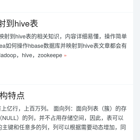
到hive表
并映射到hive表的相关知识，内容详细易懂，操作简单
如何操作hbase数据库并映射到hive表文章都会有
p，hive，zookeepe
»
架构特点
可以有上亿行，上百万列。 面向列：面向列表（簇）的存
NULL）的列，并不占用存储空间，因此，表可以
的主键和任意多的列，列可以根据需要动态增加，同