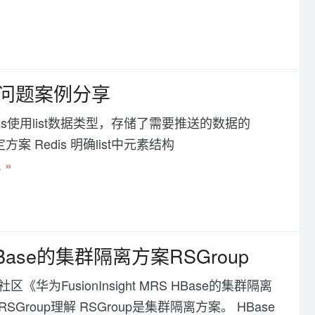
际使用问题案例分享
edis使用list数据类型，存储了需要推送的数据的
 Redis 明确list中元素结构
.
»
 HBase的集群隔离方案RSGroup
为FusionInsight MRS HBase的集群隔离
 RSGroup理解 RSGroup是集群隔离方案。 HBase