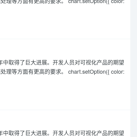
高的要求。 chart.setOption({ color:
化在过去几年中取得了巨大进展。开发人员对可视化产品的期望
高的要求。 chart.setOption({ color:
化在过去几年中取得了巨大进展。开发人员对可视化产品的期望