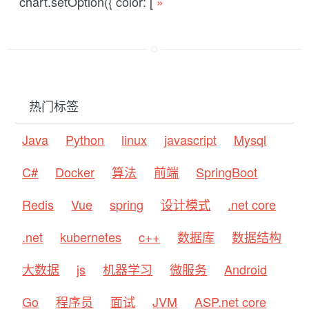
chart.setOption({ color: [
»
热门标签
Java
Python
linux
javascript
Mysql
C#
Docker
算法
前端
SpringBoot
Redis
Vue
spring
设计模式
.net core
.net
kubernetes
c++
数据库
数据结构
大数据
js
机器学习
微服务
Android
Go
程序员
面试
JVM
ASP.net core