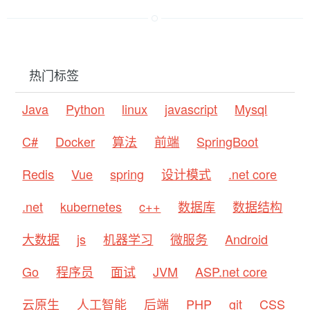
热门标签
Java
Python
linux
javascript
Mysql
C#
Docker
算法
前端
SpringBoot
Redis
Vue
spring
设计模式
.net core
.net
kubernetes
c++
数据库
数据结构
大数据
js
机器学习
微服务
Android
Go
程序员
面试
JVM
ASP.net core
云原生
人工智能
后端
PHP
git
CSS