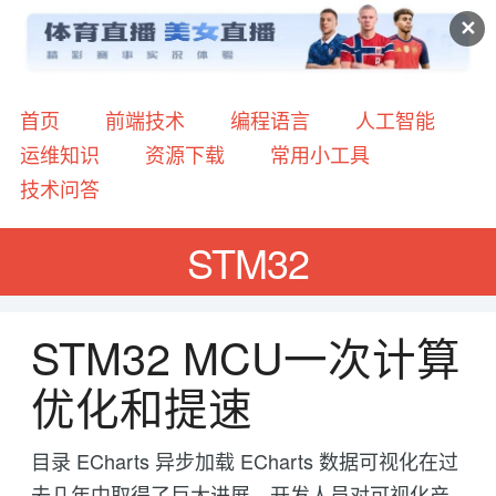
✕
首页
前端技术
编程语言
人工智能
运维知识
资源下载
常用小工具
技术问答
STM32
STM32 MCU一次计算
优化和提速
目录 ECharts 异步加载 ECharts 数据可视化在过
去几年中取得了巨大进展。开发人员对可视化产