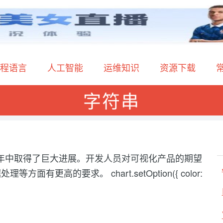
程语言
人工智能
运维知识
资源下载
字符串
化在过去几年中取得了巨大进展。开发人员对可视化产品的期望
高的要求。 chart.setOption({ color: