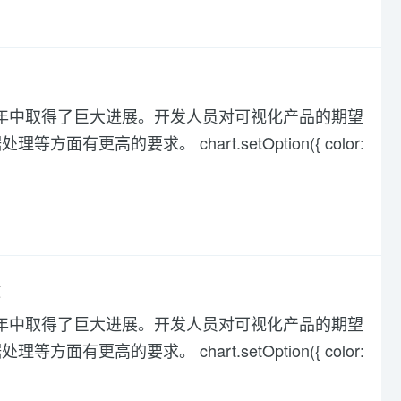
化在过去几年中取得了巨大进展。开发人员对可视化产品的期望
高的要求。 chart.setOption({ color:
法
化在过去几年中取得了巨大进展。开发人员对可视化产品的期望
高的要求。 chart.setOption({ color: