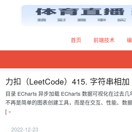
首页
前端技术
编
力扣（LeetCode）415. 字符串相加
目录 ECharts 异步加载 ECharts 数据可视
不再是简单的图表创建工具，而是在交互、性能、数据处理等方面有更
[
»
2022-12-23