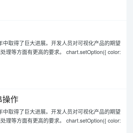
化在过去几年中取得了巨大进展。开发人员对可视化产品的期望
高的要求。 chart.setOption({ color:
符串操作
化在过去几年中取得了巨大进展。开发人员对可视化产品的期望
高的要求。 chart.setOption({ color: