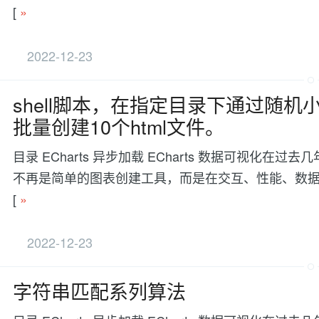
[
»
2022-12-23
shell脚本，在指定目录下通过随机小
批量创建10个html文件。
目录 ECharts 异步加载 ECharts 数据可视
不再是简单的图表创建工具，而是在交互、性能、数据处理等方面有更
[
»
2022-12-23
字符串匹配系列算法