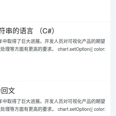
符串的语言 （C#）
化在过去几年中取得了巨大进展。开发人员对可视化产品的期望
高的要求。 chart.setOption({ color:
为回文
化在过去几年中取得了巨大进展。开发人员对可视化产品的期望
高的要求。 chart.setOption({ color: