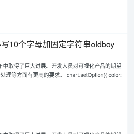
写10个字母加固定字符串oldboy
化在过去几年中取得了巨大进展。开发人员对可视化产品的期望
高的要求。 chart.setOption({ color: