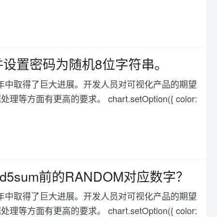
号并设置密码为随机8位字符串。
化在过去几年中取得了巨大进展。开发人员对可视化产品的期望
高的要求。 chart.setOption({ color:
d5sum前的RANDOM对应数字？
化在过去几年中取得了巨大进展。开发人员对可视化产品的期望
高的要求。 chart.setOption({ color: