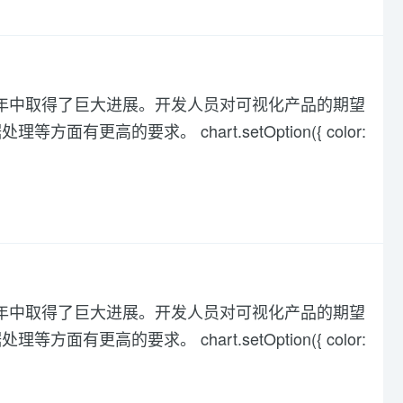
化在过去几年中取得了巨大进展。开发人员对可视化产品的期望
高的要求。 chart.setOption({ color:
化在过去几年中取得了巨大进展。开发人员对可视化产品的期望
高的要求。 chart.setOption({ color: