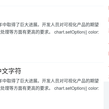
化在过去几年中取得了巨大进展。开发人员对可视化产品的期望
高的要求。 chart.setOption({ color:
中文字符
化在过去几年中取得了巨大进展。开发人员对可视化产品的期望
高的要求。 chart.setOption({ color: