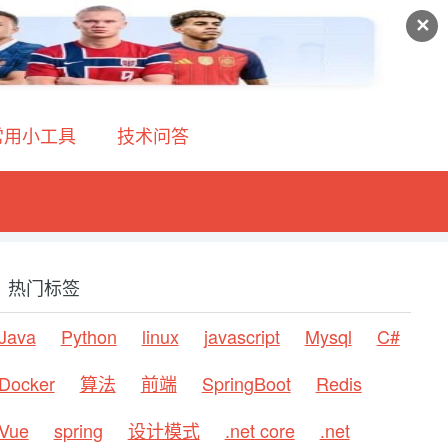
✕
常用小工具
技术问答
热门标签
Java
Python
linux
javascript
Mysql
C#
Docker
算法
前端
SpringBoot
Redis
Vue
spring
设计模式
.net core
.net