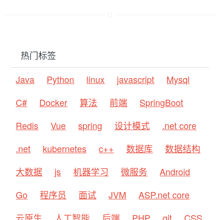
热门标签
Java
Python
linux
javascript
Mysql
C#
Docker
算法
前端
SpringBoot
Redis
Vue
spring
设计模式
.net core
.net
kubernetes
c++
数据库
数据结构
大数据
js
机器学习
微服务
Android
Go
程序员
面试
JVM
ASP.net core
云原生
人工智能
后端
PHP
git
CSS