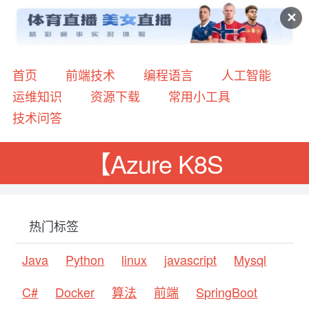
✕
首页
前端技术
编程语言
人工智能
运维知识
资源下载
常用小工具
技术问答
【Azure K8S
热门标签
Java
Python
linux
javascript
Mysql
C#
Docker
算法
前端
SpringBoot