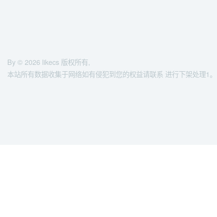
By © 2026
likecs
版权所有,
本站所有数据收集于网络如有侵犯到您的权益请联系 进行下架处理1。