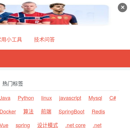
✕
常用小工具
技术问答
热门标签
Java
Python
linux
javascript
Mysql
C#
Docker
算法
前端
SpringBoot
Redis
Vue
spring
设计模式
.net core
.net