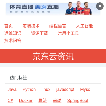
✕
首页
前端技术
编程语言
人工智能
运维知识
资源下载
常用小工具
技术问答
京东云资讯
热门标签
Java
Python
linux
javascript
Mysql
C#
Docker
算法
前端
SpringBoot