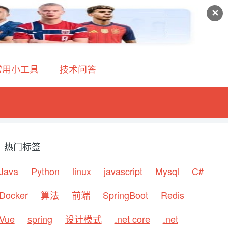
✕
常用小工具
技术问答
热门标签
Java
Python
linux
javascript
Mysql
C#
Docker
算法
前端
SpringBoot
Redis
Vue
spring
设计模式
.net core
.net